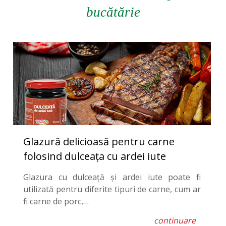
bucătărie
Glazură delicioasă pentru carne
folosind dulceața cu ardei iute
Glazura cu dulceață și ardei iute poate fi
utilizată pentru diferite tipuri de carne, cum ar
fi carne de porc,…
continuare