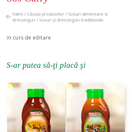
Valmi
/
Căsuța produselor
/
Sosuri alimentare și
dressinguri
/
Sosuri și dressinguri tradiționale
in curs de editare
S-ar putea să-ţi placă şi