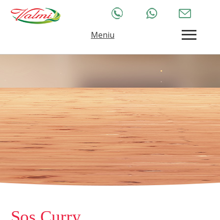
Meniu
Sos Curry