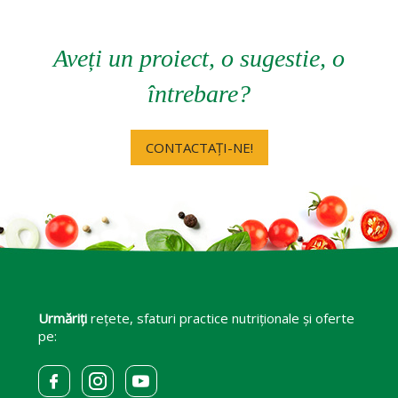
Aveți un proiect, o sugestie, o
întrebare?
CONTACTAȚI-NE!
Urmăriți
rețete, sfaturi practice nutriționale și oferte
pe: