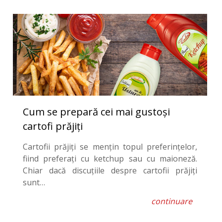
Cum se prepară cei mai gustoși
cartofi prăjiți
Cartofii prăjiți se mențin topul preferințelor,
fiind preferați cu ketchup sau cu maioneză.
Chiar dacă discuțiile despre cartofii prăjiți
sunt…
continuare