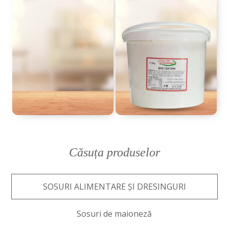
Căsuța produselor
SOSURI ALIMENTARE ȘI DRESINGURI
Sosuri de maioneză