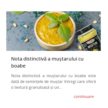
Nota distinctivă a muștarului cu
boabe
Nota distinctivă a muștarului cu boabe este
dată de semințele de muștar întregi care oferă
o textură granuloasă și un…
continuare