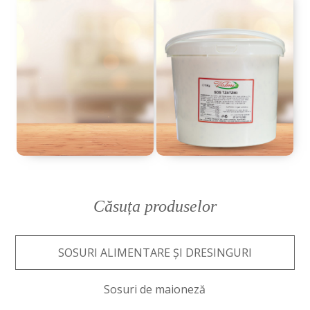
Căsuța produselor
SOSURI ALIMENTARE ȘI DRESINGURI
Sosuri de maioneză