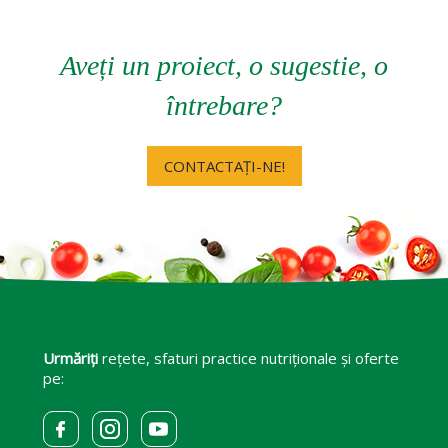
Aveți un proiect, o sugestie, o
întrebare?
CONTACTAȚI-NE!
Urmăriți
rețete, sfaturi practice nutriționale și oferte
pe: