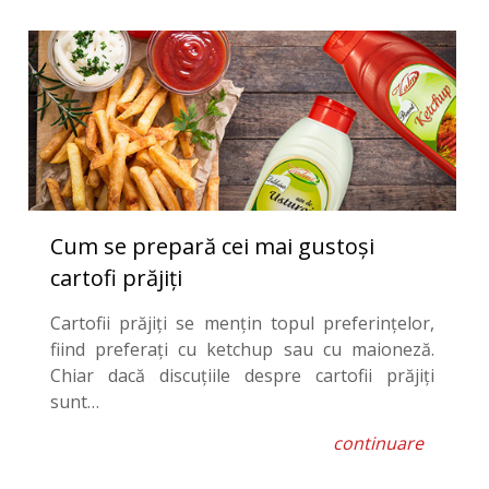
Cum se prepară cei mai gustoși
cartofi prăjiți
Cartofii prăjiți se mențin topul preferințelor,
fiind preferați cu ketchup sau cu maioneză.
Chiar dacă discuțiile despre cartofii prăjiți
sunt…
continuare