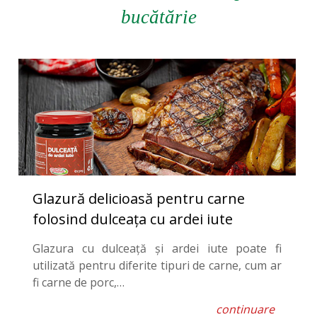
bucătărie
Glazură delicioasă pentru carne
folosind dulceața cu ardei iute
Glazura cu dulceață și ardei iute poate fi
utilizată pentru diferite tipuri de carne, cum ar
fi carne de porc,…
continuare