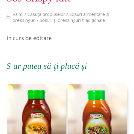
Valmi
/
Căsuța produselor
/
Sosuri alimentare și
dressinguri
/
Sosuri și dressinguri tradiționale
in curs de editare
S-ar putea să-ţi placă şi