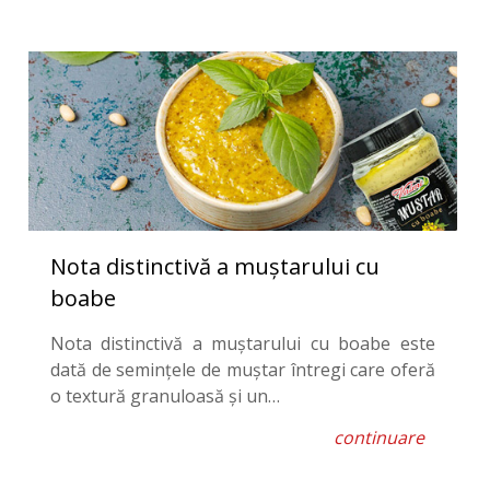
Nota distinctivă a muștarului cu
boabe
Nota distinctivă a muștarului cu boabe este
dată de semințele de muștar întregi care oferă
o textură granuloasă și un…
continuare