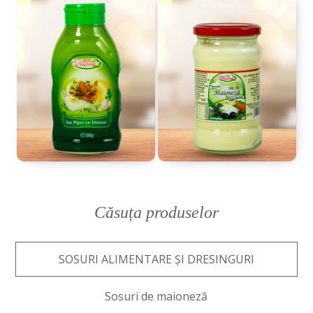
Căsuța produselor
SOSURI ALIMENTARE ȘI DRESINGURI
Sosuri de maioneză