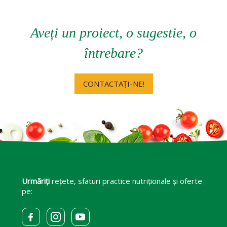
Aveți un proiect, o sugestie, o
întrebare?
CONTACTAȚI-NE!
Urmăriți
rețete, sfaturi practice nutriționale și oferte
pe: