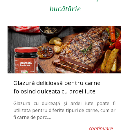
bucătărie
Glazură delicioasă pentru carne
folosind dulceața cu ardei iute
Glazura cu dulceață și ardei iute poate fi
utilizată pentru diferite tipuri de carne, cum ar
fi carne de porc,…
continuare