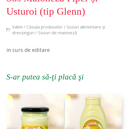
Usturoi (tip Glenn)
Valmi
/
Căsuța produselor
/
Sosuri alimentare și
dressinguri
/
Sosuri de maioneză
in curs de editare
S-ar putea să-ţi placă şi