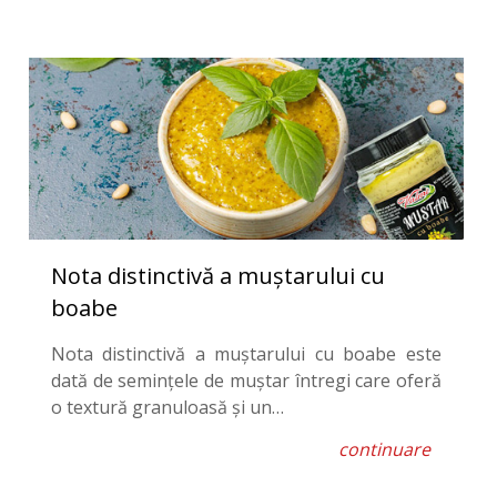
Nota distinctivă a muștarului cu
boabe
Nota distinctivă a muștarului cu boabe este
dată de semințele de muștar întregi care oferă
o textură granuloasă și un…
continuare