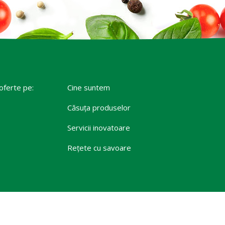
 oferte pe:
Cine suntem
Căsuța produselor
Servicii inovatoare
Rețete cu savoare