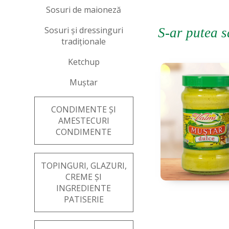
Sosuri de maioneză
Sosuri și dressinguri
S-ar putea s
tradiționale
Ketchup
Muștar
CONDIMENTE ȘI
AMESTECURI
CONDIMENTE
TOPINGURI, GLAZURI,
CREME ȘI
INGREDIENTE
PATISERIE