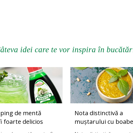
âteva idei care te vor inspira în bucătăr
ping de mentă
Nota distinctivă a
i foarte delicios
muștarului cu boab