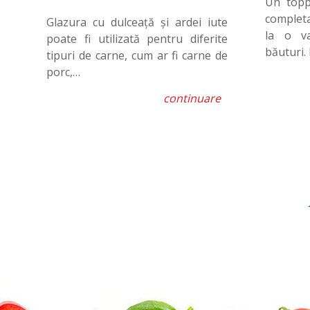
Un topp
complet
Glazura cu dulceață și ardei iute
la o va
poate fi utilizată pentru diferite
băuturi.
tipuri de carne, cum ar fi carne de
porc,…
continuare