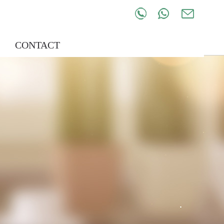
E
CONTACT