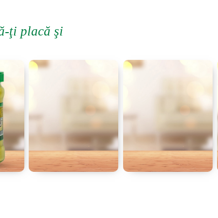
ă-ţi placă şi